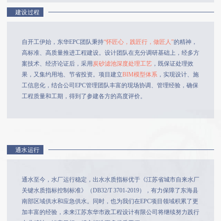
建设过程
自开工伊始，东华EPC团队秉持
“怀匠心，践匠行，做匠人”
的精神，
高标准、高质量推进工程建设。设计团队在充分调研基础上，经多方
案技术、经济论证后，采用
炭砂滤池深度处理工艺
，既保证处理效
果，又集约用地、节省投资。项目建立
BIM模型体系
，实现设计、施
工信息化，结合公司EPC管理团队丰富的现场协调、管理经验，确保
工程质量和工期，得到了参建各方的高度评价。
通水运行
通水至今，水厂运行稳定，出水水质指标优于《江苏省城市自来水厂
关键水质指标控制标准》（DB32/T 3701-2019），有力保障了东海县
南部区域供水和应急供水。同时，也为我们在EPC项目领域积累了更
加丰富的经验，未来江苏东华市政工程设计有限公司将继续努力践行