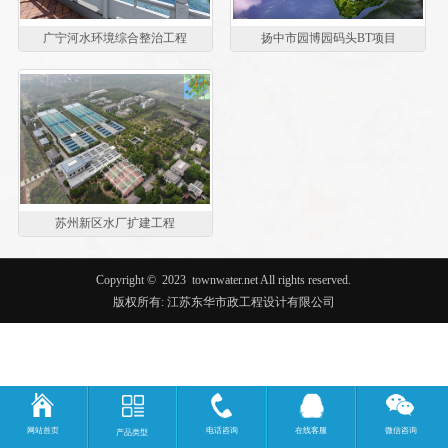
广宁河水环境综合整治工程
扬中市园博园码头BT项目
苏州新区水厂扩建工程
Copyright ©
2023
townwater.net All rights reserved.
版权所有: 江苏东华市政工程设计有限公司
网站首页
电话咨询
在线客服
微信咨询
产品类型